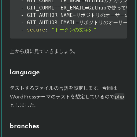
-
 GIT_COMMITTER_NAME=Githubのアカウント名
-
 GIT_COMMITTER_EMAIL=Githubで使って
-
 GIT_AUTHOR_NAME=リポジトリのオーサーのア
-
 GIT_AUTHOR_EMAIL=リポジトリのオーサーの
-
secure
:
"トークンの文字列"
上から順に見ていきましょう。
language
テストするファイルの言語を設定します。今回は
WordPressテーマのテストを想定しているので
php
としました。
branches