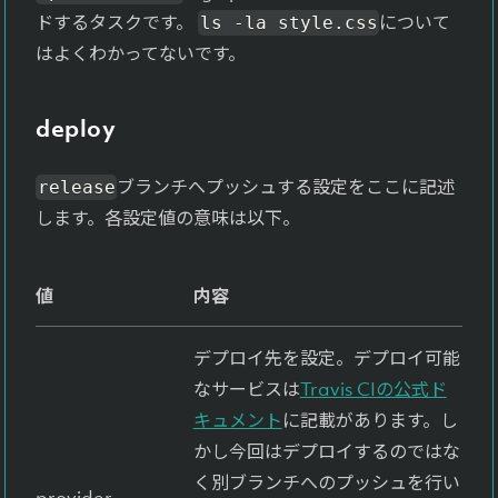
ドするタスクです。
について
ls -la style.css
はよくわかってないです。
deploy
ブランチへプッシュする設定をここに記述
release
します。各設定値の意味は以下。
値
内容
デプロイ先を設定。デプロイ可能
なサービスは
Travis CIの公式ド
キュメント
に記載があります。し
かし今回はデプロイするのではな
く別ブランチへのプッシュを行い