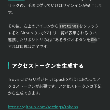
リック後、手順に従っていけばサインインが完了しま
す。
その後、右上のアイコンから
をクリック
settings
するとGithubのリポジトリ一覧が表示されるので、
連携したリポジトリの右にあるラジオボタンを
に
ON
すれば連携は完了です。
アクセストークンを生成する
Travis CIからリポジトリにpushを行うにあたってア
クセストークンが必要です。アクセストークンは下記
から生成できます。
https://github.com/settings/tokens