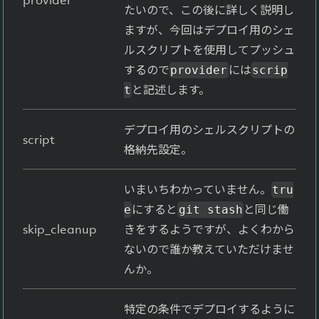
provider
たいので、この後に詳しく説明し
ますが、今回はデプロイ用のシェ
ルスクリプトを使用してプッシュ
するので
には
provider
scrip
と記述します。
t
デプロイ用のシェルスクリプトの
script
格納先設定。
いまいちわかっていません。
tru
にすると
と同じ働
e
git stash
skip_cleanup
きをするようですが、よくわから
ないので誰か教えていただけませ
んか。
特定の条件でデプロイするように