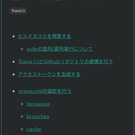
よくある質問
Travis CI
Faq
お問い合わせ
ビルドタスクを用意する
Contact
gulpの並列/直列実行について
Travis CIとGithubリポジトリの連携を行う
アクセストークンを生成する
.travis.ymlの設定を行う
language
branches
cache