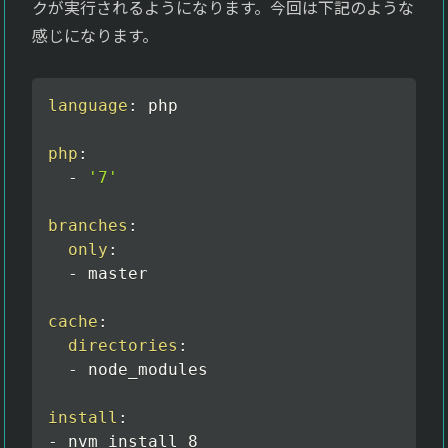
クが実行されるようになります。今回は下記のような
感じになります。
language
:
 php

php
:
-
'7'
branches
:
only
:
-
 master

cache
:
directories
:
-
 node_modules

install
:
-
 nvm install 8
