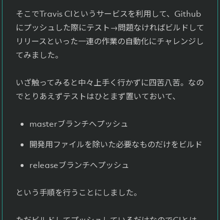
そこでTravis CIというサービスを利用して、Github
にプッシュした際にテスト→問題なければビルドして
リリースといった一連の作業の自動化にチャレンジし
てみました。
いざ触ってみると中々上手く行かずに四苦八苦。なの
でとりあえずテストはひとまず置いておいて、
masterブランチへプッシュ
開発用ファイルを除いた必要なものだけをビルド
releaseブランチへプッシュ
という手順を行うことにしました。