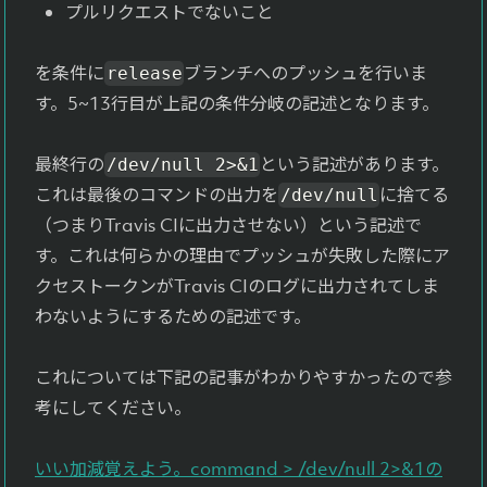
プルリクエストでないこと
を条件に
ブランチへのプッシュを行いま
release
す。5~13行目が上記の条件分岐の記述となります。
最終行の
という記述があります。
/dev/null 2>&1
これは最後のコマンドの出力を
に捨てる
/dev/null
（つまりTravis CIに出力させない）という記述で
す。これは何らかの理由でプッシュが失敗した際にア
クセストークンがTravis CIのログに出力されてしま
わないようにするための記述です。
これについては下記の記事がわかりやすかったので参
考にしてください。
いい加減覚えよう。command > /dev/null 2>&1の