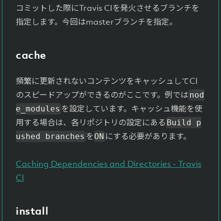
コミットした際にTravis CIを発火させるブランチを
指定します。今回はmasterブランチを指定。
cache
頻繁に更新されないコンテンツをキャッシュしてCI
のスピードアップができるのがここです。例では
nod
を設定しています。キャッシュ機能を使
e_modules
用する場合は、各リポジトリの設定にある
Build p
を
にする必要があります。
ushed branches
ON
Caching Dependencies and Directories - Travis
CI
install