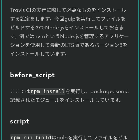
Travis CIの実行に際して必要なものをインストール
する設定をします。今回gulpを実行してファイルを
ビルドするのでNode.jsをインストールしておきま
す。例ではnvmというNode.jsを管理するアプリケー
ションを使用して最新のLTS版であるバージョン8を
インストールしています。
before_script
ここでは
を実行し、package.jsonに
npm install
記載されたモジュールをインストールしています。
script
はgulpを実行してファイルをビル
npm run build