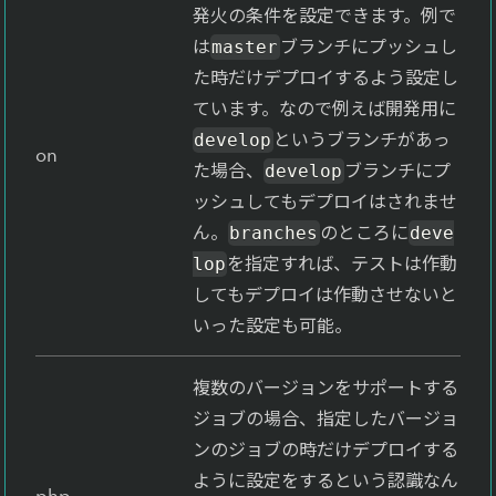
発火の条件を設定できます。例で
は
ブランチにプッシュし
master
た時だけデプロイするよう設定し
ています。なので例えば開発用に
というブランチがあっ
develop
on
た場合、
ブランチにプ
develop
ッシュしてもデプロイはされませ
ん。
のところに
branches
deve
を指定すれば、テストは作動
lop
してもデプロイは作動させないと
いった設定も可能。
複数のバージョンをサポートする
ジョブの場合、指定したバージョ
ンのジョブの時だけデプロイする
ように設定をするという認識なん