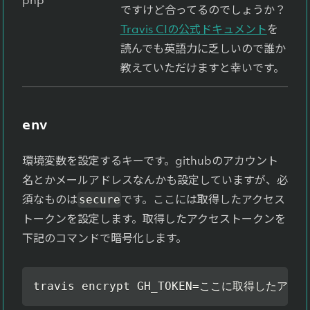
php
ですけど合ってるのでしょうか？
Travis CIの公式ドキュメント
を
読んでも英語力に乏しいので誰か
教えていただけますと幸いです。
env
環境変数を設定するキーです。githubのアカウント
名とかメールアドレスなんかも設定していますが、必
須なものは
です。ここには取得したアクセス
secure
トークンを設定します。取得したアクセストークンを
下記のコマンドで暗号化します。
travis encrypt GH_TOKEN=ここに取得した