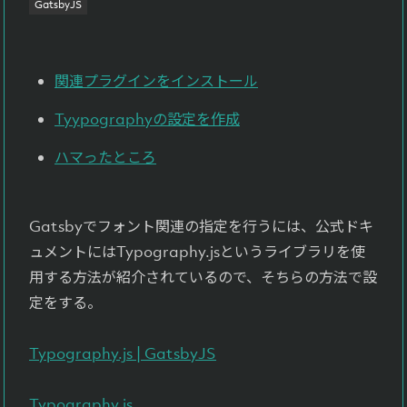
GatsbyJS
よくある質問
Faq
関連プラグインをインストール
お問い合わせ
Tyypographyの設定を作成
Contact
ハマったところ
Gatsbyでフォント関連の指定を行うには、公式ドキ
ュメントにはTypography.jsというライブラリを使
用する方法が紹介されているので、そちらの方法で設
定をする。
Typography.js | GatsbyJS
Typography.js