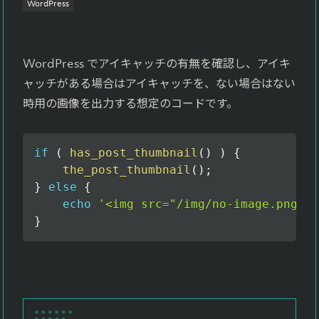
WordPress
よくある質問
Faq
WordPress でアイキャッチの有無を確認し、アイキ
お問い合わせ
ャッチがある場合はアイキャッチを、ない場合はない
Contact
時用の画像を出力する想定のコードです。
if
(
has_post_thumbnail
(
)
)
{
the_post_thumbnail
(
)
;
}
else
{
echo
'<img src="/img/no-image.png" /
}