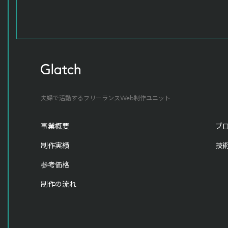
夫婦で活動するフリーランスWeb制作ユニット
事業概要
ブ
制作実績
技
参考価格
制作の流れ