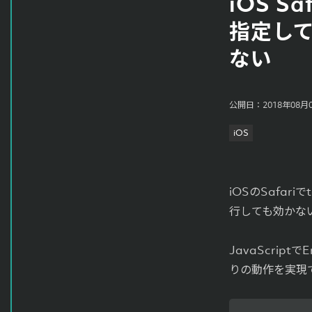
iOS Sa
指定して
ない
公開日：2018年08月
iOS
iOSのSafari
行しても効かな
JavaScrip
りの動作を実現