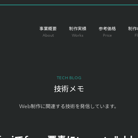
事業概要
制作実績
参考価格
制作
About
Works
Price
F
TECH BLOG
技術メモ
Web制作に関連する技術を発信しています。