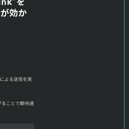
ank”を
tが効か
rキーによる送信を実
あげることで期待通