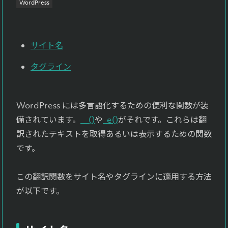
WordPress
よくある質問
Faq
サイト名
お問い合わせ
タグライン
Contact
WordPress には多言語化するための便利な関数が装
備されています。
__()
や
_e()
がそれです。これらは翻
訳されたテキストを取得あるいは表示するための関数
です。
この翻訳関数をサイト名やタグラインに適用する方法
が以下です。