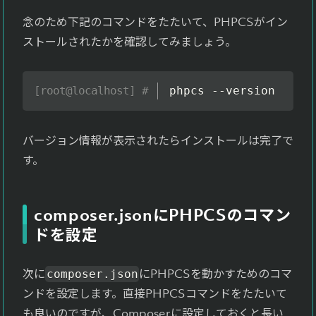
念のため下記のコマンドをたたいて、PHPCSがイン
ストールされたかを確認してみましょう。
phpcs --version
バージョン情報が表示されたらインストールは完了で
す。
composer.jsonにPHPCSのコマン
ドを設定
次に
にPHPCSを動かすためのコマ
composer.json
ンドを設定します。直接PHPCSコマンドをたたいて
も良いのですが、Composerに設定しておくと長い