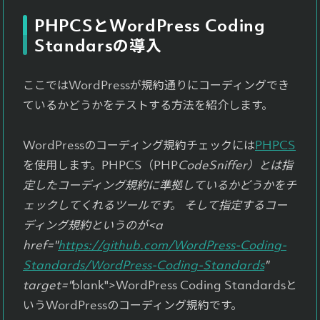
PHPCSとWordPress Coding
Standarsの導入
ここではWordPressが規約通りにコーディングでき
ているかどうかをテストする方法を紹介します。
WordPressのコーディング規約チェックには
PHPCS
を使用します。PHPCS（PHP
CodeSniffer）とは指
定したコーディング規約に準拠しているかどうかをチ
ェックしてくれるツールです。 そして指定するコー
ディング規約というのが<a
href="
https://github.com/WordPress-Coding-
Standards/WordPress-Coding-Standards
"
target="
blank">WordPress Coding Standardsと
いうWordPressのコーディング規約です。