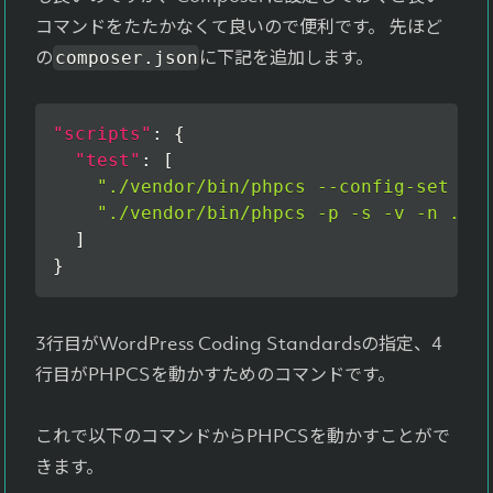
コマンドをたたかなくて良いので便利です。 先ほど
の
に下記を追加します。
composer.json
"scripts"
:
{
"test"
:
[
"./vendor/bin/phpcs --config-set ins
"./vendor/bin/phpcs -p -s -v -n . --
]
}
3行目がWordPress Coding Standardsの指定、4
行目がPHPCSを動かすためのコマンドです。
これで以下のコマンドからPHPCSを動かすことがで
きます。