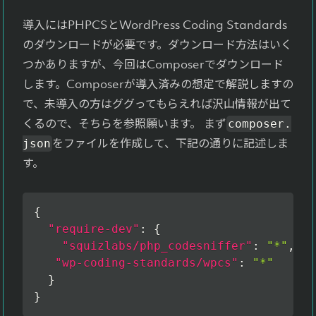
導入にはPHPCSとWordPress Coding Standards
のダウンロードが必要です。ダウンロード方法はいく
つかありますが、今回はComposerでダウンロード
します。Composerが導入済みの想定で解説しますの
で、未導入の方はググってもらえれば沢山情報が出て
くるので、そちらを参照願います。 まず
composer.
をファイルを作成して、下記の通りに記述しま
json
す。
{
"require-dev"
:
{
"squizlabs/php_codesniffer"
:
"*"
,
"wp-coding-standards/wpcs"
:
"*"
}
}