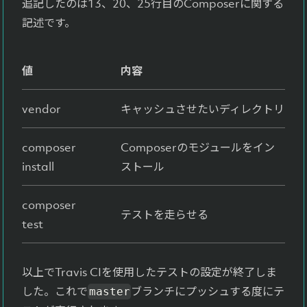
追記したのは13、20、25行目のComposerに関する
記述です。
値
内容
vendor
キャッシュさせたいディレクトリ
composer
Composerのモジュールをイン
install
ストール
composer
テストを走らせる
test
以上でTravis CIを使用したテストの設定が終了しま
した。これで
ブランチにプッシュする度にテ
master