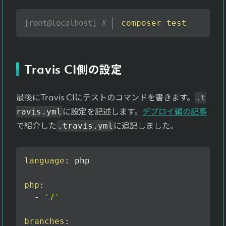
composer
test
Travis CI側の設定
最後にTravis CIにテストのコマンドを書きます。
.t
に設定を記述します。
デプロイ編の記事
ravis.yml
で紹介した
に追記しました。
.travis.yml
language
:
 php

php
:
-
'7'
branches
: