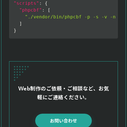
"scripts"
:
{
"phpcbf"
:
[
"./vendor/bin/phpcbf -p -s -v -n . -
]
}
Web制作のご依頼・ご相談など、お気
軽にご連絡ください。
お問い合わせ