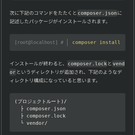
次に下記のコマンドをたたくと
に
composer.json
記述したパッケージがインストールされます。
composer
install
インストールが終わると、
と
composer.lock
vend
というディレクトリが追加され、下記のようなデ
or
ィレクトリ構成になっていると思います。
(プロジェクトルート)/

  ├ composer.json

  ├ composer.lock  

  └ vendor/