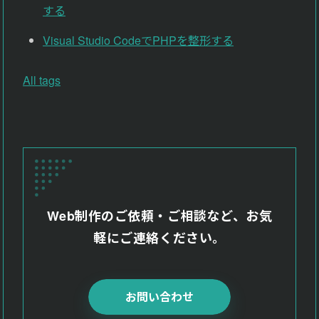
する
よくある質問
Faq
Visual Studio CodeでPHPを整形する
お問い合わせ
All tags
Contact
Web制作のご依頼・ご相談など、お気
軽にご連絡ください。
お問い合わせ